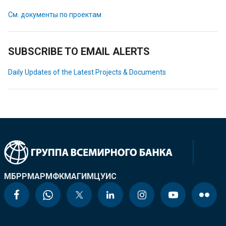
См. документы по проектам
SUBSCRIBE TO EMAIL ALERTS
Daily Updates of the Latest Projects & Documents
МБРР
МАР
МФК
МАГИ
МЦУИС