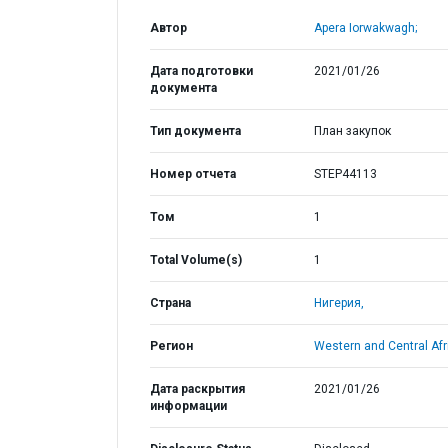
Автор
Apera Iorwakwagh;
Дата подготовки
2021/01/26
документа
Тип документа
План закупок
Номер отчета
STEP44113
Том
1
Total Volume(s)
1
Страна
Нигерия,
Регион
Western and Central Afr
Дата раскрытия
2021/01/26
информации