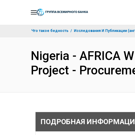
Skip
to
Main
Что такое бедность
Исследования И Публикации (анг
Navigation
Nigeria - AFRICA W
Project - Procurem
ПОДРОБНАЯ ИНФОРМАЦИ