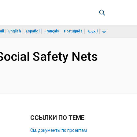
ий
English
Español
Français
Português
العربية
ocial Safety Nets
ССЫЛКИ ПО ТЕМЕ
См. документы по проектам