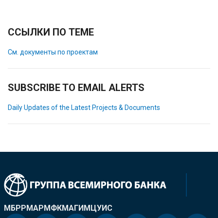
ССЫЛКИ ПО ТЕМЕ
См. документы по проектам
SUBSCRIBE TO EMAIL ALERTS
Daily Updates of the Latest Projects & Documents
МБРР
МАР
МФК
МАГИ
МЦУИС