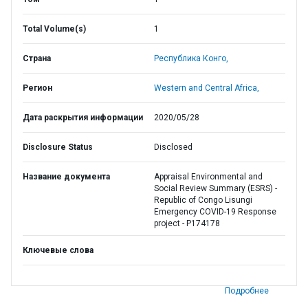
Total Volume(s)
1
Страна
Республика Конго,
Регион
Western and Central Africa,
Дата раскрытия информации
2020/05/28
Disclosure Status
Disclosed
Название документа
Appraisal Environmental and
Social Review Summary (ESRS) -
Republic of Congo Lisungi
Emergency COVID-19 Response
project - P174178
Ключевые слова
Подробнее