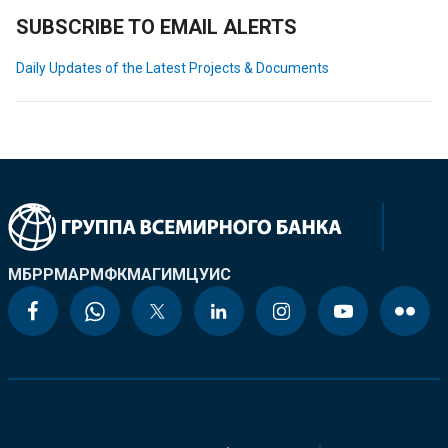
SUBSCRIBE TO EMAIL ALERTS
Daily Updates of the Latest Projects & Documents
МБРР
МАР
МФК
МАГИ
МЦУИС