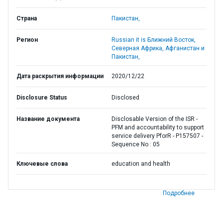
Страна
Пакистан,
Регион
Russian it is Ближний Восток,
Северная Африка, Афганистан и
Пакистан,
Дата раскрытия информации
2020/12/22
Disclosure Status
Disclosed
Название документа
Disclosable Version of the ISR -
PFM and accountability to support
service delivery PforR - P157507 -
Sequence No : 05
Ключевые слова
education and health
Подробнее