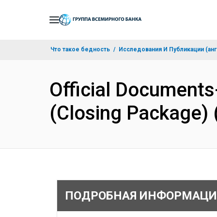
Skip
to
Main
Что такое бедность
Исследования И Публикации (анг
Navigation
Official Documents
(Closing Package)
ПОДРОБНАЯ ИНФОРМАЦИ