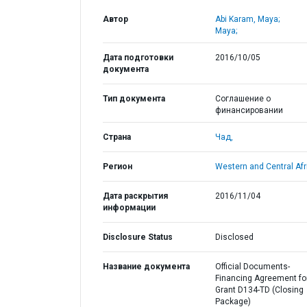
Автор
Abi Karam, Maya;
Maya;
Дата подготовки
2016/10/05
документа
Тип документа
Соглашение о
финансировании
Страна
Чад,
Регион
Western and Central Afr
Дата раскрытия
2016/11/04
информации
Disclosure Status
Disclosed
Название документа
Official Documents-
Financing Agreement fo
Grant D134-TD (Closing
Package)