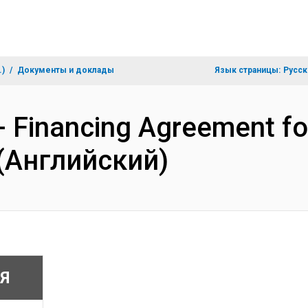
.)
Документы и доклады
Язык страницы:
Русск
- Financing Agreement f
 (Английский)
Я