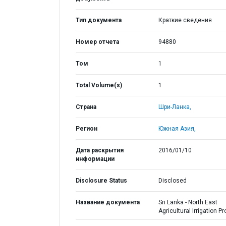
Тип документа
Краткие сведения
Номер отчета
94880
Том
1
Total Volume(s)
1
Страна
Шри-Ланка,
Регион
Южная Азия,
Дата раскрытия
2016/01/10
информации
Disclosure Status
Disclosed
Название документа
Sri Lanka - North East
Agricultural Irrigation Pr