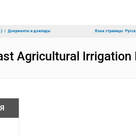
.)
Документы и доклады
Язык страницы:
Русск
ast Agricultural Irrigatio
Я