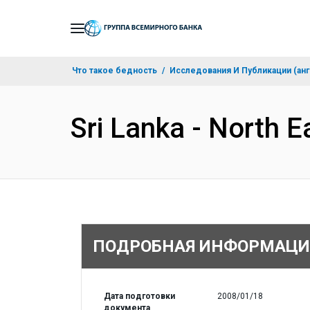
Skip
to
Main
Что такое бедность
Исследования И Публикации (анг
Navigation
Sri Lanka - North E
ПОДРОБНАЯ ИНФОРМАЦИ
Дата подготовки
2008/01/18
документа