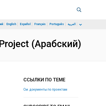
ий
English
Español
Français
Português
العربية
n Project (Арабский)
ССЫЛКИ ПО ТЕМЕ
См. документы по проектам