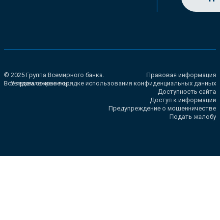
© 2025 Группа Всемирного банка.
Правовая информация
Все права сохранены.
Уведомление о порядке использования конфиденциальных данных
Доступность сайта
Доступ к информации
Предупреждение о мошенничестве
Подать жалобу