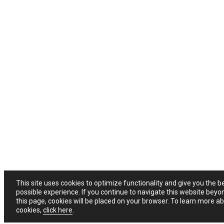
This site uses cookies to optimize functionality and give you the b
possible experience. If you continue to navigate this website beyo
this page, cookies will be placed on your browser. To learn more a
cookies,
click here
.