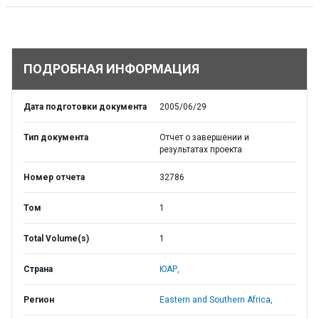
ПОДРОБНАЯ ИНФОРМАЦИЯ
Дата подготовки документа
2005/06/29
Тип документа
Отчет о завершении и
результатах проекта
Номер отчета
32786
Том
1
Total Volume(s)
1
Страна
ЮАР,
Регион
Eastern and Southern Africa,