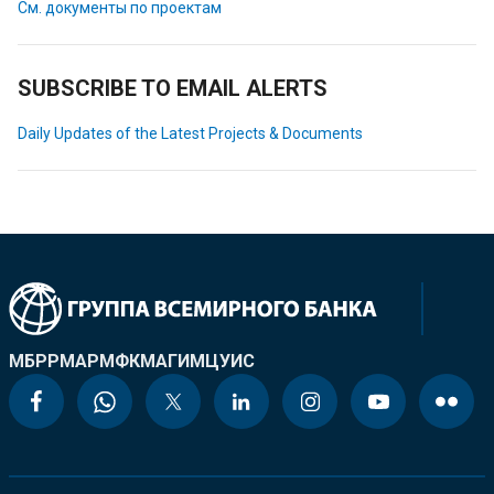
См. документы по проектам
SUBSCRIBE TO EMAIL ALERTS
Daily Updates of the Latest Projects & Documents
МБРР
МАР
МФК
МАГИ
МЦУИС