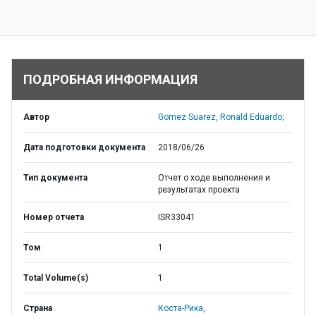
ПОДРОБНАЯ ИНФОРМАЦИЯ
Автор
Gomez Suarez, Ronald Eduardo;
Дата подготовки документа
2018/06/26
Тип документа
Отчет о ходе выполнения и
результатах проекта
Номер отчета
ISR33041
Том
1
Total Volume(s)
1
Страна
Коста-Рика,