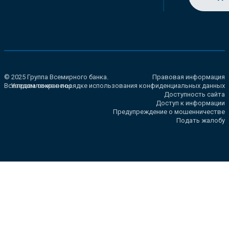
© 2025 Группа Всемирного банка.
Правовая информация
Все права сохранены.
Уведомление о порядке использования конфиденциальных данных
Доступность сайта
Доступ к информации
Предупреждение о мошенничестве
Подать жалобу