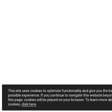
This site uses cookies to optimize functionality and give you the b
possible experience. If you continue to navigate this website beyo
this page, cookies will be placed on your browser. To learn more a
cookies,
click here
.