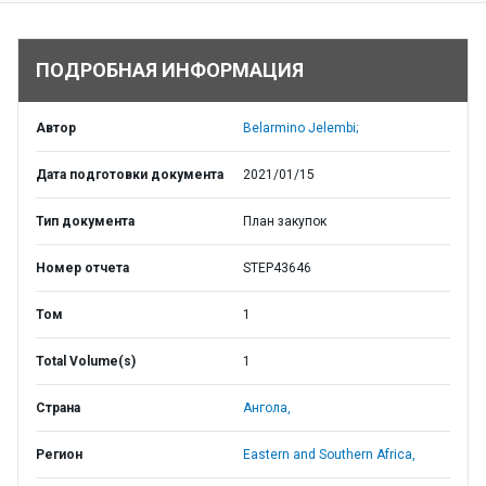
ПОДРОБНАЯ ИНФОРМАЦИЯ
Автор
Belarmino Jelembi;
Дата подготовки документа
2021/01/15
Тип документа
План закупок
Номер отчета
STEP43646
Том
1
Total Volume(s)
1
Страна
Ангола,
Регион
Eastern and Southern Africa,