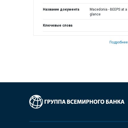
Название документа
Macedonia - BEEPS at a
glance
Ключевые слова
Подробнее