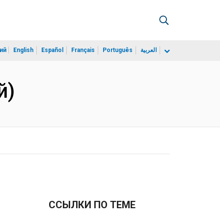
ий
English
Español
Français
Português
العربية
й)
ССЫЛКИ ПО ТЕМЕ