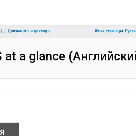
.)
Документы и доклады
Язык страницы:
Русск
 at a glance (Английски
Я