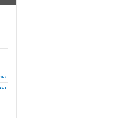
Азия,
Азия,