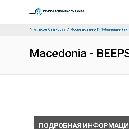
Skip
to
Main
Что такое бедность
Исследования И Публикации (анг
Navigation
Macedonia - BEEPS
ПОДРОБНАЯ ИНФОРМАЦИ