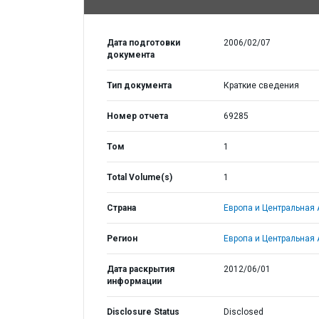
Дата подготовки
2006/02/07
документа
Тип документа
Краткие сведения
Номер отчета
69285
Том
1
Total Volume(s)
1
Страна
Европа и Центральная 
Регион
Европа и Центральная 
Дата раскрытия
2012/06/01
информации
Disclosure Status
Disclosed