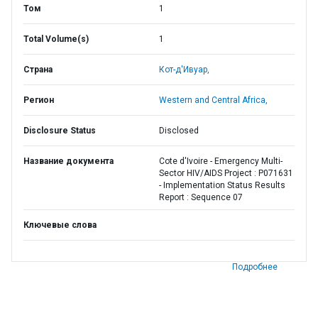
Том
1
Total Volume(s)
1
Страна
Кот-д'Ивуар,
Регион
Western and Central Africa,
Disclosure Status
Disclosed
Название документа
Cote d'Ivoire - Emergency Multi-
Sector HIV/AIDS Project : P071631
- Implementation Status Results
Report : Sequence 07
Ключевые слова
Подробнее