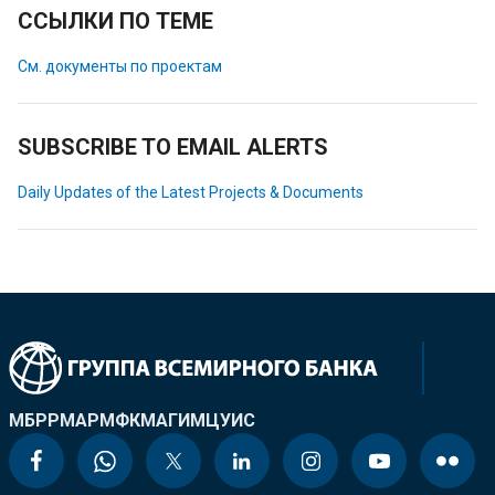
ССЫЛКИ ПО ТЕМЕ
См. документы по проектам
SUBSCRIBE TO EMAIL ALERTS
Daily Updates of the Latest Projects & Documents
МБРР
МАР
МФК
МАГИ
МЦУИС