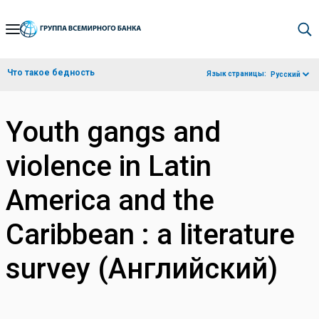
Skip
to
Main
Что такое бедность
Язык страницы:
Русский
Navigation
Youth gangs and
violence in Latin
America and the
Caribbean : a literature
survey (Английский)