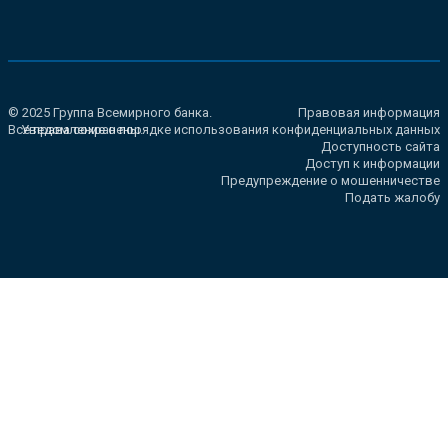
© 2025 Группа Всемирного банка.
Правовая информация
Все права сохранены.
Уведомление о порядке использования конфиденциальных данных
Доступность сайта
Доступ к информации
Предупреждение о мошенничестве
Подать жалобу