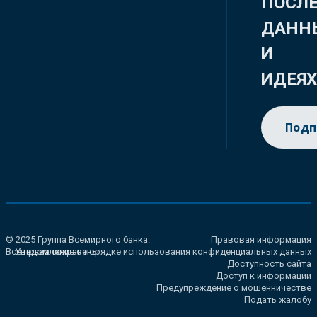
ПОСЛ
ДАНН
И
ИДЕЯ
Подп
© 2025 Группа Всемирного банка.
Правовая информация
Все права сохранены.
Уведомление о порядке использования конфиденциальных данных
Доступность сайта
Доступ к информации
Предупреждение о мошенничестве
Подать жалобу