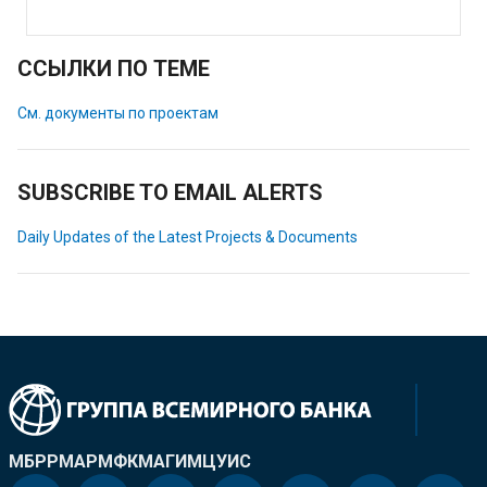
ССЫЛКИ ПО ТЕМЕ
См. документы по проектам
SUBSCRIBE TO EMAIL ALERTS
Daily Updates of the Latest Projects & Documents
МБРР
МАР
МФК
МАГИ
МЦУИС