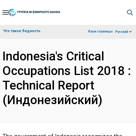
Skip
to
Main
Что такое бедность
Язык страницы:
Русский
Navigation
Indonesia's Critical
Occupations List 2018 :
Technical Report
(Индонезийский)