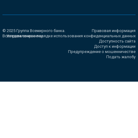
© 2025 Группа Всемирного банка.
Правовая информация
Все права сохранены.
Уведомление о порядке использования конфиденциальных данных
Доступность сайта
Доступ к информации
Предупреждение о мошенничестве
Подать жалобу