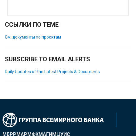
ССЫЛКИ ПО ТЕМЕ
См. документы по проектам
SUBSCRIBE TO EMAIL ALERTS
Daily Updates of the Latest Projects & Documents
МБРР
МАР
МФК
МАГИ
МЦУИС