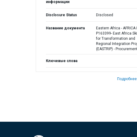
информации
Disclosure Status
Disclosed
Название документа
Eastern Africa - AFRICA
P163399- East Africa Ski
for Transformation and
Regional Integration Pro
(EASTRIP) - Procurement
Ключевые слова
Подробнее