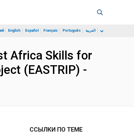
ий
English
Español
Français
Português
العربية
 Africa Skills for
ject (EASTRIP) -
ССЫЛКИ ПО ТЕМЕ