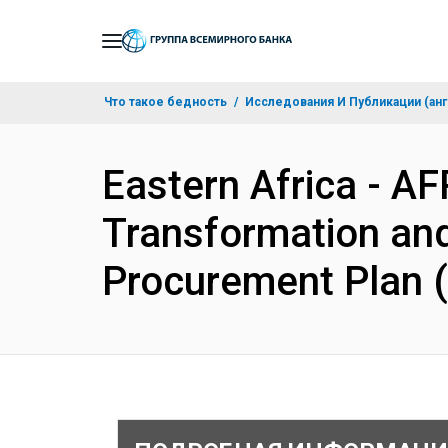
Skip
to
Main
Что такое бедность
Исследования И Публикации (анг
Navigation
Eastern Africa - AF
Transformation and
Procurement Plan 