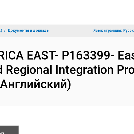
.)
Документы и доклады
Язык страницы:
Русск
RICA EAST- P163399- East
 Regional Integration Pro
(Английский)