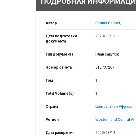
ПОДРОБНАЯ ИНФОРМАЦИ
Автор
Ermias Getinet;
Дата подготовки
2020/08/12
документа
Тип документа
План закупок
Номер отчета
STEP37267
Том
1
Total Volume(s)
1
Страна
Центральная Африка,
Регион
Western and Central Afr
Дата раскрытия
2020/08/12