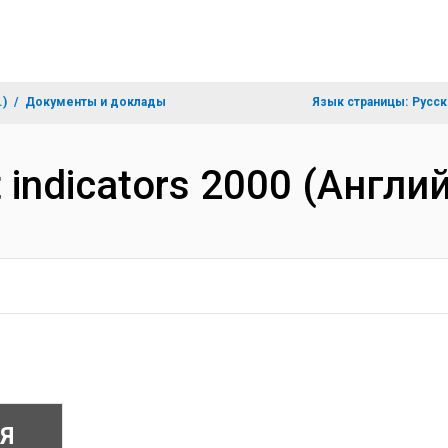
.)
Документы и доклады
Язык страницы:
Русск
 indicators 2000 (Англи
Я