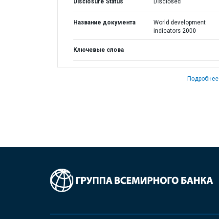
Disclosure Status
Disclosed
Название документа
World development
indicators 2000
Ключевые слова
Подробнее