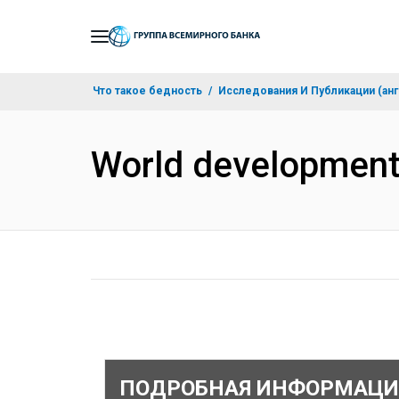
Skip
to
Main
Что такое бедность
Исследования И Публикации (анг
Navigation
World development
ПОДРОБНАЯ ИНФОРМАЦИ