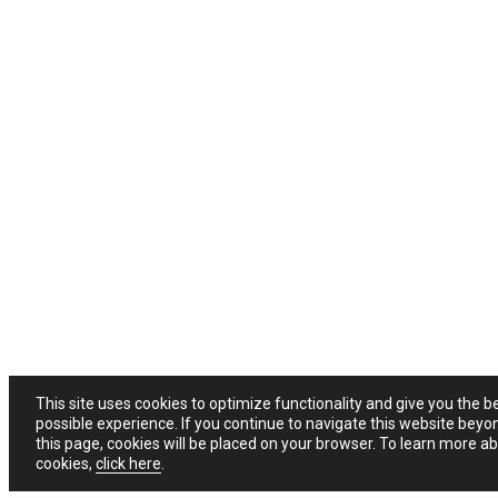
This site uses cookies to optimize functionality and give you the b
possible experience. If you continue to navigate this website beyo
this page, cookies will be placed on your browser. To learn more a
cookies,
click here
.