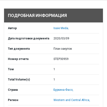
ПОДРОБНАЯ ИНФОРМАЦИЯ
Автор
Isaie Meda;
Дата подготовки документа
2020/03/09
Тип документа
План закупок
Номер отчета
STEP30959
Том
1
Total Volume(s)
1
Страна
Буркина-Фасо,
Регион
Western and Central Africa,