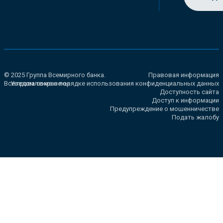
© 2025 Группа Всемирного банка.
Правовая информация
Все права сохранены.
Уведомление о порядке использования конфиденциальных данных
Доступность сайта
Доступ к информации
Предупреждение о мошенничестве
Подать жалобу