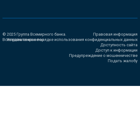
© 2025 Группа Всемирного банка.
Правовая информация
Все права сохранены.
Уведомление о порядке использования конфиденциальных данных
Доступность сайта
Доступ к информации
Предупреждение о мошенничестве
Подать жалобу