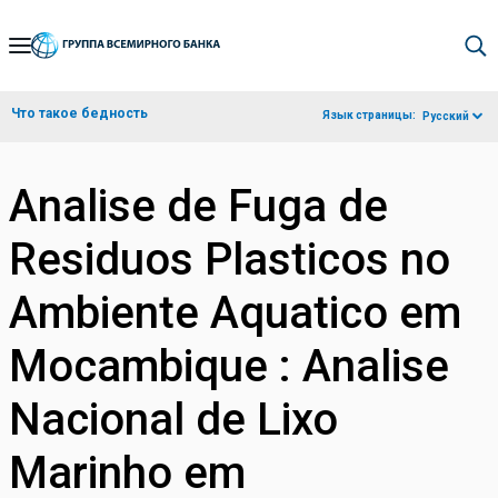
Skip
to
Main
Что такое бедность
Язык страницы:
Русский
Navigation
Analise de Fuga de
Residuos Plasticos no
Ambiente Aquatico em
Mocambique : Analise
Nacional de Lixo
Marinho em