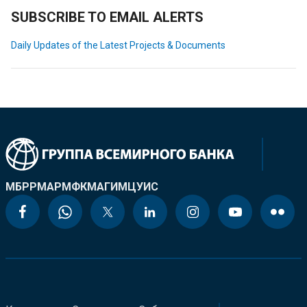
SUBSCRIBE TO EMAIL ALERTS
Daily Updates of the Latest Projects & Documents
МБРР
МАР
МФК
МАГИ
МЦУИС