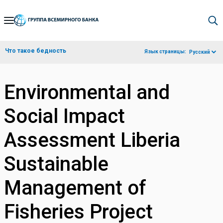
Skip
to
Main
Что такое бедность
Язык страницы:
Русский
Navigation
Environmental and
Social Impact
Assessment Liberia
Sustainable
Management of
Fisheries Project