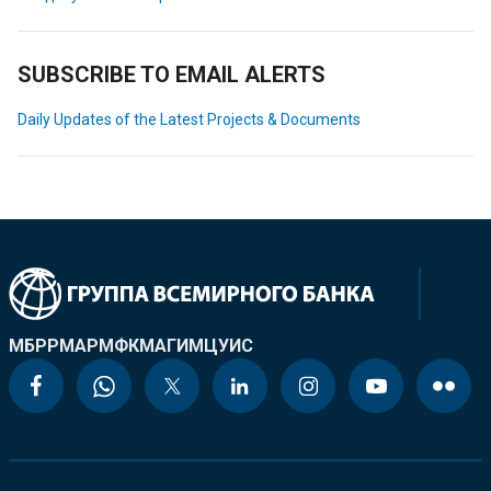
SUBSCRIBE TO EMAIL ALERTS
Daily Updates of the Latest Projects & Documents
МБРР
МАР
МФК
МАГИ
МЦУИС