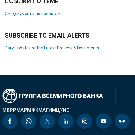
ССЫЛКИ ПО ТЕМЕ
См. документы по проектам
SUBSCRIBE TO EMAIL ALERTS
Daily Updates of the Latest Projects & Documents
МБРР
МАР
МФК
МАГИ
МЦУИС