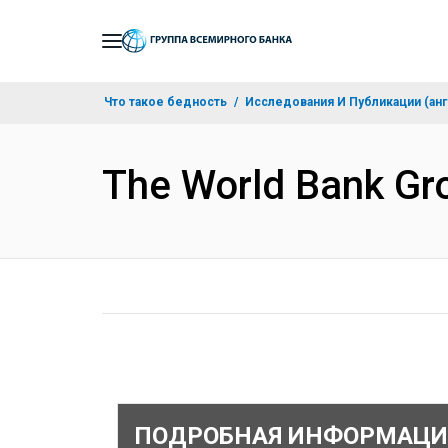
Skip
to
Main
Что такое бедность
Исследования И Публикации (анг
Navigation
The World Bank Gro
ПОДРОБНАЯ ИНФОРМАЦИ