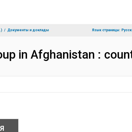
.)
Документы и доклады
Язык страницы:
Русск
up in Afghanistan : coun
Я