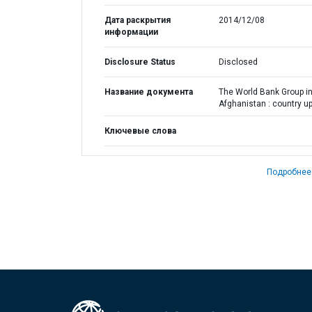
Дата раскрытия
2014/12/08
информации
Disclosure Status
Disclosed
Название документа
The World Bank Group i
Afghanistan : country u
Ключевые слова
Подробнее