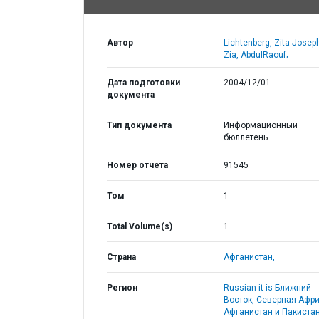
Автор
Lichtenberg, Zita Josep
Zia, AbdulRaouf;
Дата подготовки
2004/12/01
документа
Тип документа
Информационный
бюллетень
Номер отчета
91545
Том
1
Total Volume(s)
1
Страна
Афганистан,
Регион
Russian it is Ближний
Восток, Северная Афри
Афганистан и Пакистан