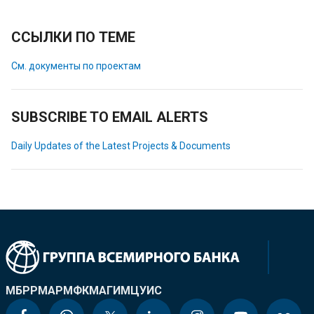
ССЫЛКИ ПО ТЕМЕ
См. документы по проектам
SUBSCRIBE TO EMAIL ALERTS
Daily Updates of the Latest Projects & Documents
МБРР
МАР
МФК
МАГИ
МЦУИС