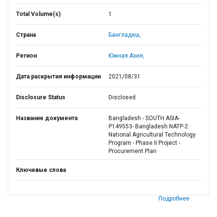
Total Volume(s)
1
Страна
Бангладеш,
Регион
Южная Азия,
Дата раскрытия информации
2021/08/31
Disclosure Status
Disclosed
Название документа
Bangladesh - SOUTH ASIA-
P149553- Bangladesh NATP-2:
National Agricultural Technology
Program - Phase II Project -
Procurement Plan
Ключевые слова
Подробнее