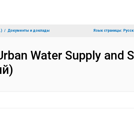
.)
Документы и доклады
Язык страницы:
Русск
Urban Water Supply and S
ий)