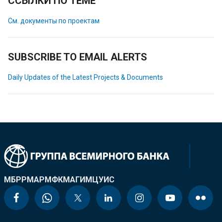
ССЫЛКИ ПО ТЕМЕ
См. документы по проектам
SUBSCRIBE TO EMAIL ALERTS
Daily Updates of the Latest Projects & Documents
МБРР
МАР
МФК
МАГИ
МЦУИС