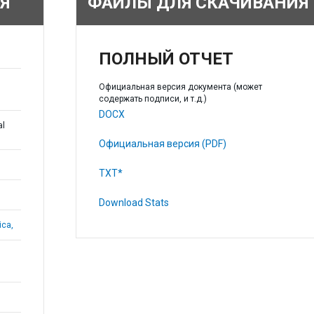
Я
ФАЙЛЫ ДЛЯ СКАЧИВАНИЯ
ПОЛНЫЙ ОТЧЕТ
Официальная версия документа (может
содержать подписи, и т.д.)
DOCX
al
Официальная версия (PDF)
TXT*
Download Stats
ica,