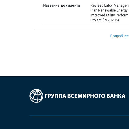
Название документа
Revised Labor Manage
Plan Renewable Energy
Improved Utility Perfor
Project (P170236)
Подробнее