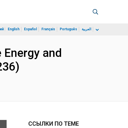
ий
English
Español
Français
Português
العربية
 Energy and
236)
ССЫЛКИ ПО ТЕМЕ