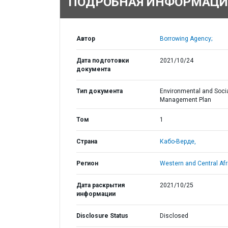
ПОДРОБНАЯ ИНФОРМАЦИ
Автор
Borrowing Agency;
Дата подготовки
2021/10/24
документа
Тип документа
Environmental and Soci
Management Plan
Том
1
Страна
Кабо-Верде,
Регион
Western and Central Afr
Дата раскрытия
2021/10/25
информации
Disclosure Status
Disclosed