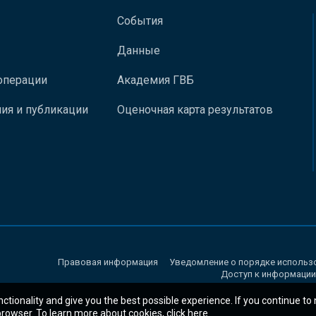
События
Данные
операции
Академия ГВБ
ия и публикации
Оценочная карта результатов
Правовая информация
Уведомление о порядке использ
Доступ к информации
nctionality and give you the best possible experience. If you continue to
 browser. To learn more about cookies,
click here
.