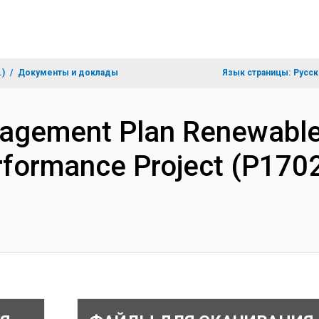
.)
Документы и доклады
Язык страницы:
Русск
agement Plan Renewable
erformance Project (P170