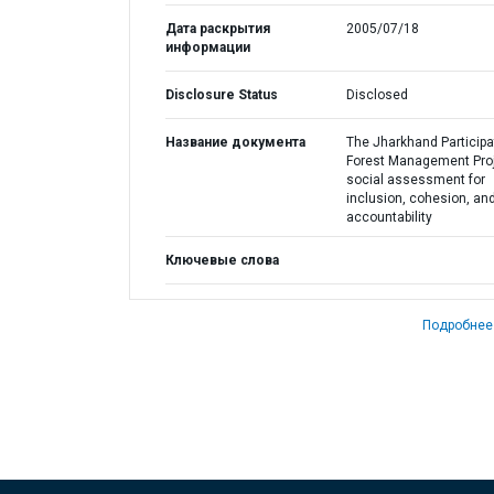
Дата раскрытия
2005/07/18
информации
Disclosure Status
Disclosed
Название документа
The Jharkhand Participa
Forest Management Proj
social assessment for
inclusion, cohesion, an
accountability
Ключевые слова
Подробнее