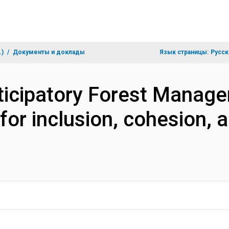
.)
Документы и доклады
Язык страницы:
Русск
icipatory Forest Manage
or inclusion, cohesion, a