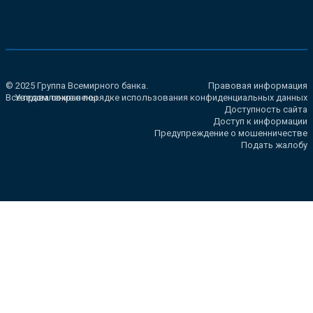
© 2025 Группа Всемирного банка.
Правовая информация
Все права сохранены.
Уведомление о порядке использования конфиденциальных данных
Доступность сайта
Доступ к информации
Предупреждение о мошенничестве
Подать жалобу