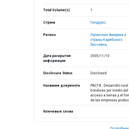
Total Volume(s)
1
Страна
Гондурас,
Регион
Латинская Америка и
страны Карибского
бассейна,
Дата раскрытия
2005/11/10
информации
Disclosure Status
Disclosed
Название документа
PACTA : Desarrollo rural
honduras por medio del
acceso a tierras y el f
de las empresas produc
Ключевые слова
Подробнее