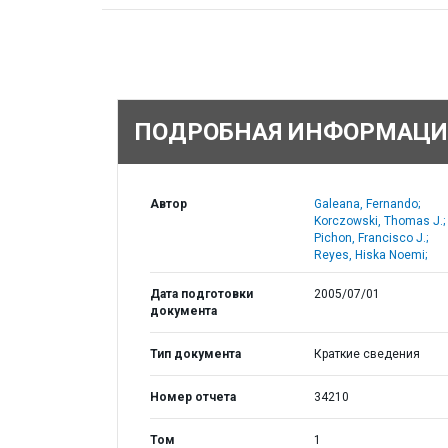
ПОДРОБНАЯ ИНФОРМАЦИ
Автор
Galeana, Fernando;
Korczowski, Thomas J.;
Pichon, Francisco J.;
Reyes, Hiska Noemi;
Дата подготовки
2005/07/01
документа
Тип документа
Краткие сведения
Номер отчета
34210
Том
1