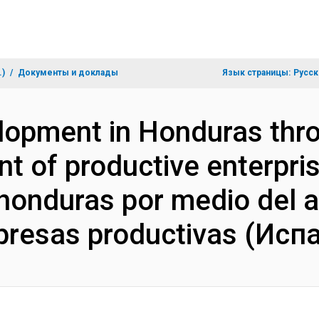
.)
Документы и доклады
Язык страницы:
Русск
lopment in Honduras thr
t of productive enterpris
 honduras por medio del a
presas productivas (Исп