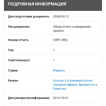
ПОДРОБНАЯ ИНФОРМАЦИЯ
Дата подготовки документа
2008/03/12
Тип документа
Обзор отчета о завершении
проекта
Номер отчета
ICRR12882
Том
1
Total Volume(s)
1
Страна
Марокко,
Регион
Russian it is Ближний Восток,
Северная Африка, Афганистан и
Пакистан,
Дата раскрытия информации
2016/10/01