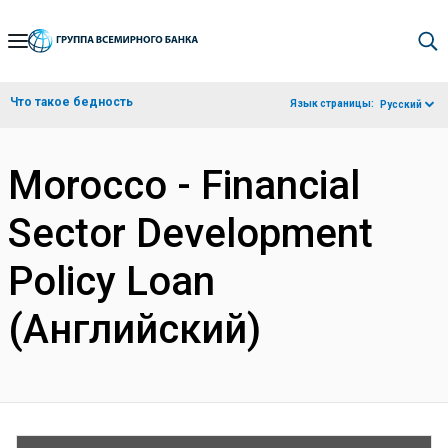
Skip
to
Main
Что такое бедность
Язык страницы:
Русский
Navigation
Morocco - Financial
Sector Development
Policy Loan
(Английский)