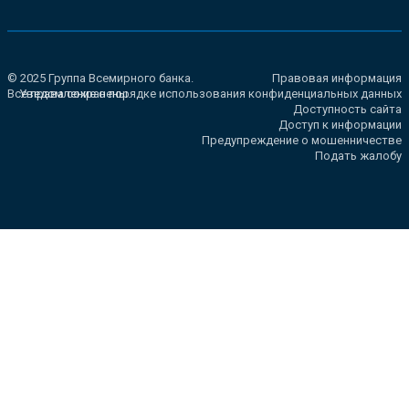
© 2025 Группа Всемирного банка.
Правовая информация
Все права сохранены.
Уведомление о порядке использования конфиденциальных данных
Доступность сайта
Доступ к информации
Предупреждение о мошенничестве
Подать жалобу