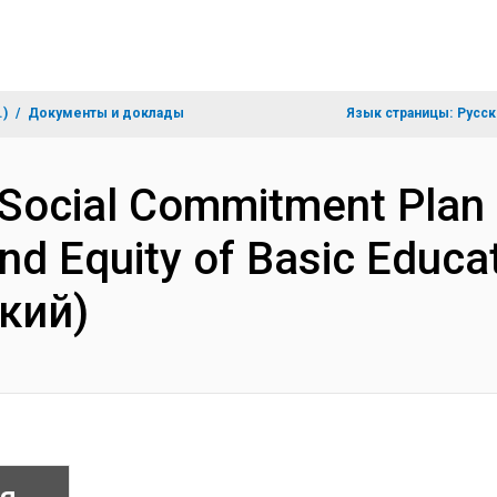
.)
Документы и доклады
Язык страницы:
Русск
 Social Commitment Plan 
nd Equity of Basic Educat
кий)