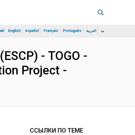
ий
English
Español
Français
Português
العربية
(ESCP) - TOGO -
ion Project -
ССЫЛКИ ПО ТЕМЕ