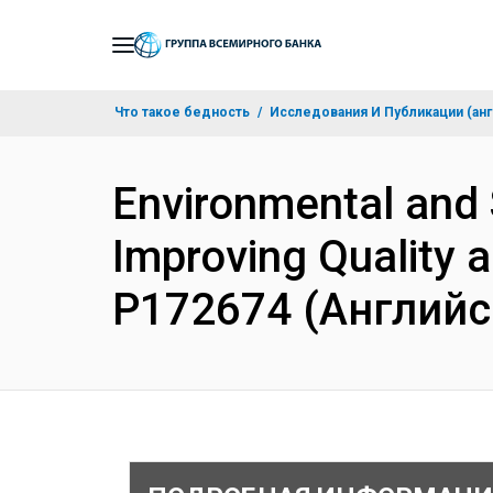
Skip
to
Main
Что такое бедность
Исследования И Публикации (анг
Navigation
Environmental and
Improving Quality a
P172674 (Английс