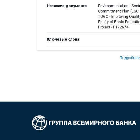
Название документа
Environmental and Soci
Commitment Plan (ESCP)
TOGO - Improving Qualit
Equity of Basic Educati
Project - P172674
Ключевые слова
Подробнее