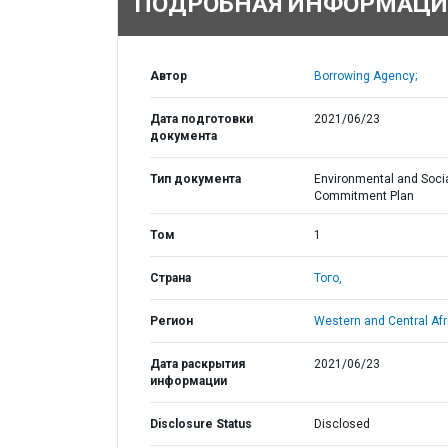
ПОДРОБНАЯ ИНФОРМАЦИ
Автор
Borrowing Agency;
Дата подготовки
2021/06/23
документа
Тип документа
Environmental and Soci
Commitment Plan
Том
1
Страна
Того,
Регион
Western and Central Afr
Дата раскрытия
2021/06/23
информации
Disclosure Status
Disclosed