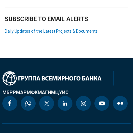
SUBSCRIBE TO EMAIL ALERTS
Daily Updates of the Latest Projects & Documents
МБРР
МАР
МФК
МАГИ
МЦУИС