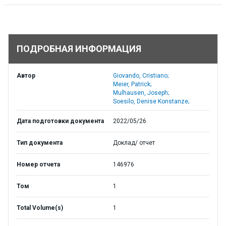
ПОДРОБНАЯ ИНФОРМАЦИЯ
Автор
Giovando, Cristiano;
Meier, Patrick;
Mulhausen, Joseph;
Soesilo, Denise Konstanze;
Дата подготовки документа
2022/05/26
Тип документа
Доклад/ отчет
Номер отчета
146976
Том
1
Total Volume(s)
1