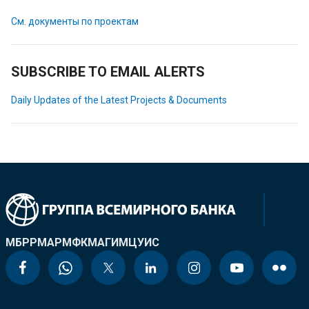
См. документы по проектам
SUBSCRIBE TO EMAIL ALERTS
Daily Updates of the Latest Projects & Documents
МБРР
МАР
МФК
МАГИ
МЦУИС