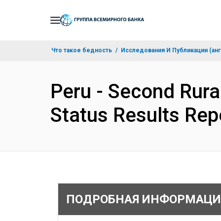
Skip
to
Main
Что такое бедность
Исследования И Публикации (анг
Navigation
Peru - Second Rural
Status Results Rep
ПОДРОБНАЯ ИНФОРМАЦИ