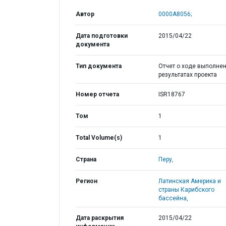
Автор
0000A8056;
Дата подготовки
2015/04/22
документа
Тип документа
Отчет о ходе выполнен
результатах проекта
Номер отчета
ISR18767
Том
1
Total Volume(s)
1
Страна
Перу,
Регион
Латинская Америка и
страны Карибского
бассейна,
Дата раскрытия
2015/04/22