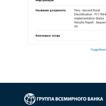
информации
Название документа
Peru - Second Rural
Electrification : P117864
Implementation Status
Results Report : Seque
09
Ключевые слова
Подробнее