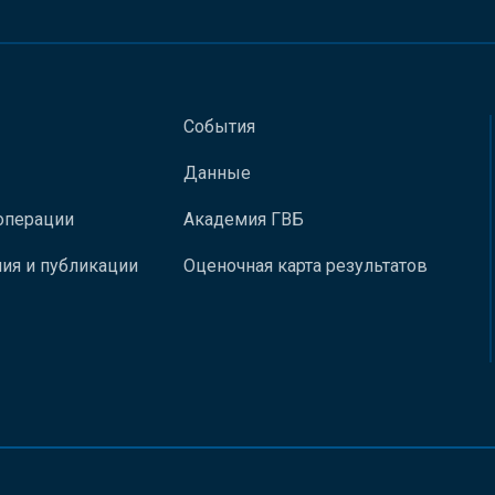
События
Данные
операции
Академия ГВБ
ия и публикации
Оценочная карта результатов