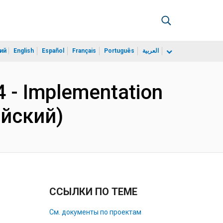
ий
English
Español
Français
Português
العربية
64 - Implementation
ийский)
ССЫЛКИ ПО ТЕМЕ
См. документы по проектам