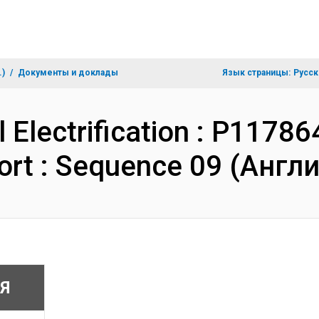
.)
Документы и доклады
Язык страницы:
Русск
 Electrification : P1178
ort : Sequence 09 (Англ
Я