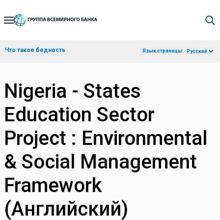
Skip
to
Main
Что такое бедность
Язык страницы:
Русский
Navigation
Nigeria - States
Education Sector
Project : Environmental
& Social Management
Framework
(Английский)