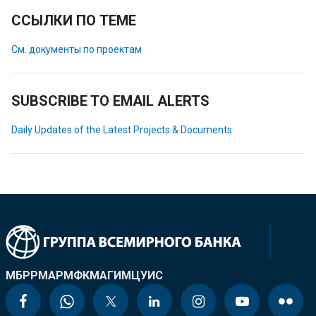
ССЫЛКИ ПО ТЕМЕ
См. документы по проектам
SUBSCRIBE TO EMAIL ALERTS
Daily Updates of the Latest Projects & Documents
МБРР
МАР
МФК
МАГИ
МЦУИС