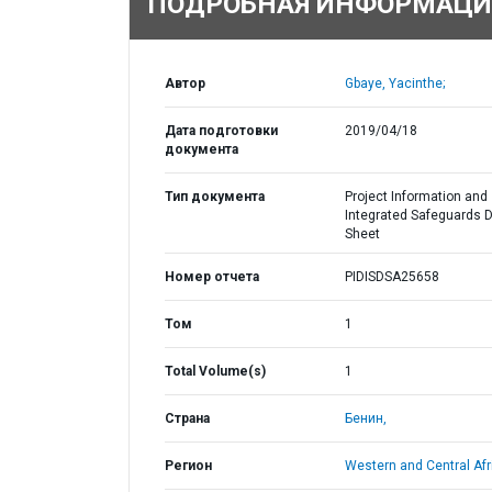
ПОДРОБНАЯ ИНФОРМАЦИ
Автор
Gbaye, Yacinthe;
Дата подготовки
2019/04/18
документа
Тип документа
Project Information and
Integrated Safeguards 
Sheet
Номер отчета
PIDISDSA25658
Том
1
Total Volume(s)
1
Страна
Бенин,
Регион
Western and Central Afr