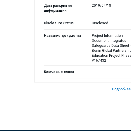
Дата раскрытия
2019/04/18
информации
Disclosure Status
Disclosed
Название документа
Project Information
Document-Integrated
Safeguards Data Sheet -
Benin Global Partnership
Education Project Phase
P167432
Ключевые слова
Подробнее