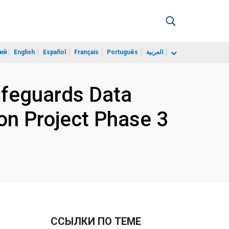
ий
English
Español
Français
Português
العربية
afeguards Data
ion Project Phase 3
ССЫЛКИ ПО ТЕМЕ