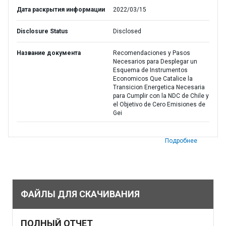
Дата раскрытия информации
2022/03/15
Disclosure Status
Disclosed
Название документа
Recomendaciones y Pasos
Necesarios para Desplegar un
Esquema de Instrumentos
Economicos Que Catalice la
Transicion Energetica Necesaria
para Cumplir con la NDC de Chile y
el Objetivo de Cero Emisiones de
Gei
Подробнее
ФАЙЛЫ ДЛЯ СКАЧИВАНИЯ
ПОЛНЫЙ ОТЧЕТ