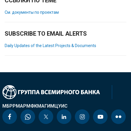
ССЫЛКИ ПО ТЕМЕ
См. документы по проектам
SUBSCRIBE TO EMAIL ALERTS
Daily Updates of the Latest Projects & Documents
МБРР
МАР
МФК
МАГИ
МЦУИС