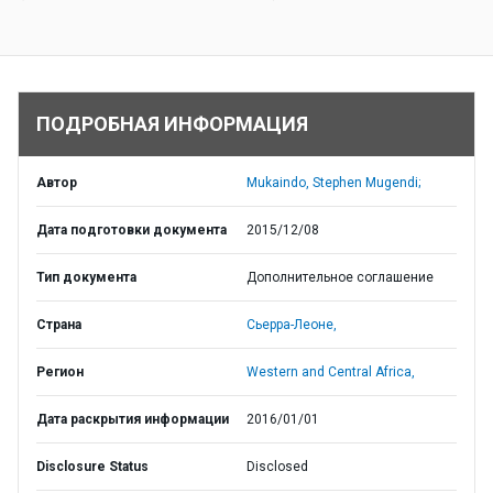
ПОДРОБНАЯ ИНФОРМАЦИЯ
Автор
Mukaindo, Stephen Mugendi;
Дата подготовки документа
2015/12/08
Тип документа
Дополнительное соглашение
Страна
Сьерра-Леоне,
Регион
Western and Central Africa,
Дата раскрытия информации
2016/01/01
Disclosure Status
Disclosed