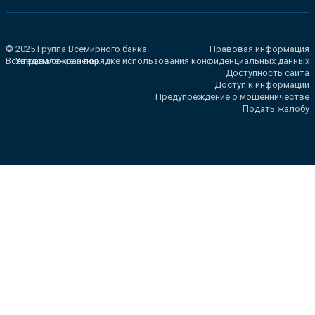
© 2025 Группа Всемирного банка.
Правовая информация
Все права сохранены.
Уведомление о порядке использования конфиденциальных данных
Доступность сайта
Доступ к информации
Предупреждение о мошенничестве
Подать жалобу