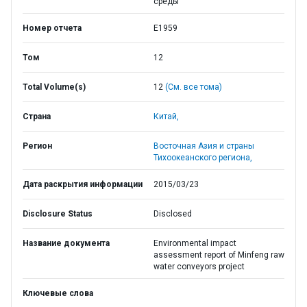
среды
Номер отчета
E1959
Том
12
Total Volume(s)
12
(См. все тома)
Страна
Китай,
Регион
Восточная Азия и страны
Тихоокеанского региона,
Дата раскрытия информации
2015/03/23
Disclosure Status
Disclosed
Название документа
Environmental impact
assessment report of Minfeng raw
water conveyors project
Ключевые слова