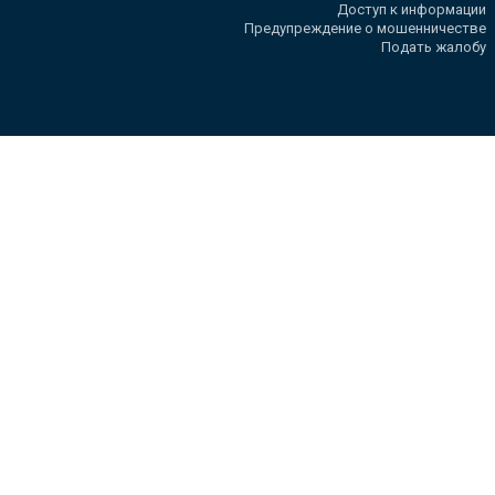
Доступ к информации
Предупреждение о мошенничестве
Подать жалобу