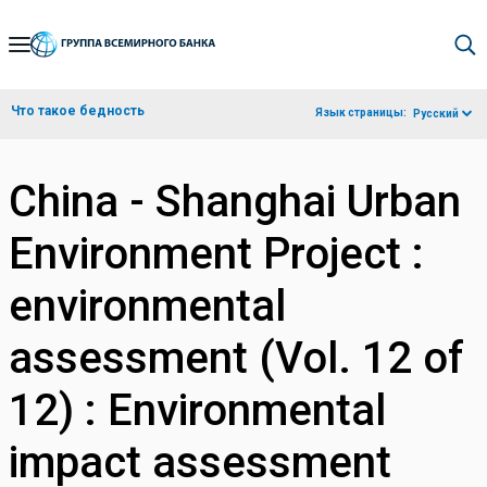
Skip
to
Main
Что такое бедность
Язык страницы:
Русский
Navigation
China - Shanghai Urban
Environment Project :
environmental
assessment (Vol. 12 of
12) : Environmental
impact assessment