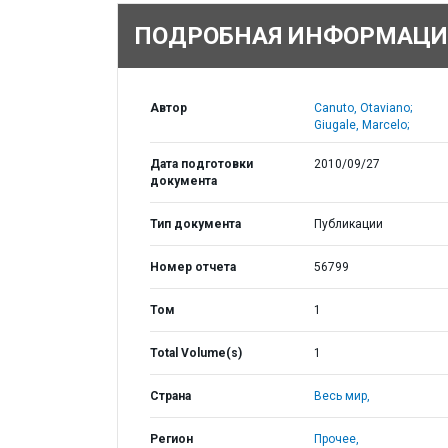
ПОДРОБНАЯ ИНФОРМАЦИ
Автор
Canuto, Otaviano;
Giugale, Marcelo;
Дата подготовки
2010/09/27
документа
Тип документа
Публикации
Номер отчета
56799
Том
1
Total Volume(s)
1
Страна
Весь мир,
Регион
Прочее,