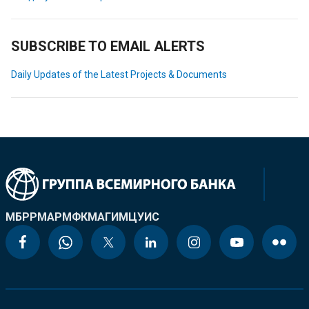
SUBSCRIBE TO EMAIL ALERTS
Daily Updates of the Latest Projects & Documents
МБРР
МАР
МФК
МАГИ
МЦУИС