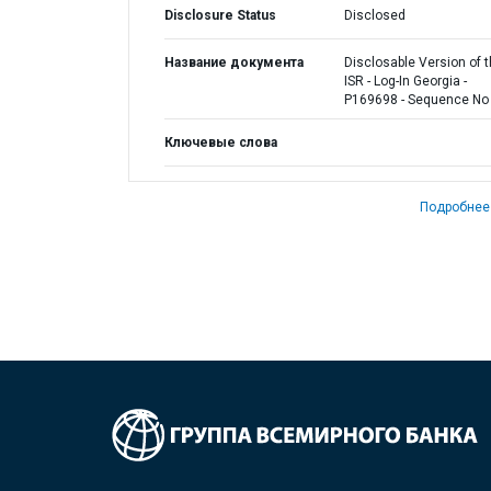
Disclosure Status
Disclosed
Название документа
Disclosable Version of 
ISR - Log-In Georgia -
P169698 - Sequence No 
Ключевые слова
Подробнее