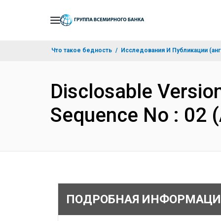
Skip
to
Main
Что такое бедность
Исследования И Публикации (анг
Navigation
Disclosable Version
Sequence No : 02 
ПОДРОБНАЯ ИНФОРМАЦИ