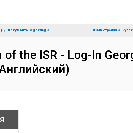
.)
Документы и доклады
Язык страницы:
Русск
 of the ISR - Log-In Geor
(Английский)
Я