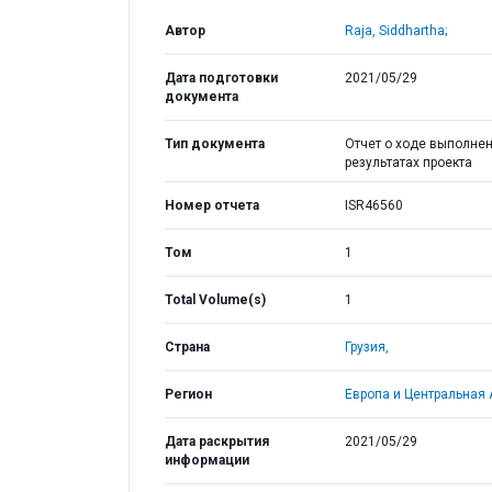
Автор
Raja, Siddhartha;
Дата подготовки
2021/05/29
документа
Тип документа
Отчет о ходе выполнен
результатах проекта
Номер отчета
ISR46560
Том
1
Total Volume(s)
1
Страна
Грузия,
Регион
Европа и Центральная 
Дата раскрытия
2021/05/29
информации