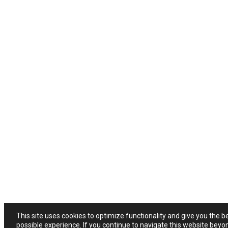
This site uses cookies to optimize functionality and give you the b
possible experience. If you continue to navigate this website beyo