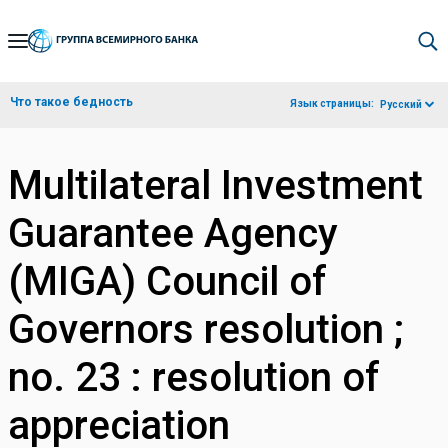
Skip
to
Main
Что такое бедность
Язык страницы:
Русский
Navigation
Multilateral Investment
Guarantee Agency
(MIGA) Council of
Governors resolution ;
no. 23 : resolution of
appreciation