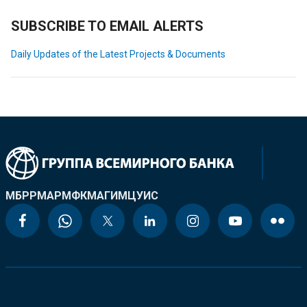
SUBSCRIBE TO EMAIL ALERTS
Daily Updates of the Latest Projects & Documents
МБРР
МАР
МФК
МАГИ
МЦУИС