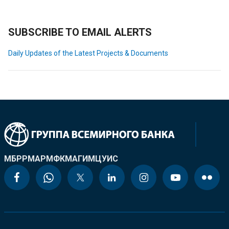
SUBSCRIBE TO EMAIL ALERTS
Daily Updates of the Latest Projects & Documents
МБРР
МАР
МФК
МАГИ
МЦУИС