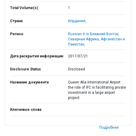
Total Volume(s)
1
Страна
Иордания,
Регион
Russian it is Ближний Восток,
Северная Африка, Афганистан и
Пакистан,
Дата раскрытия информации
2017/07/21
Disclosure Status
Disclosed
Название документа
Queen Alia International Airport :
the role of IFC in facilitating private
investment in a large airport
project
Ключевые слова
Подробнее