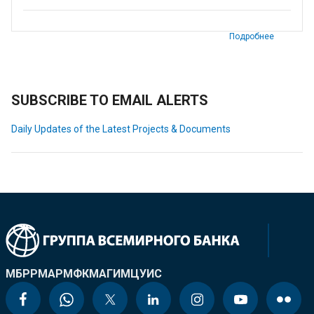
Подробнее
SUBSCRIBE TO EMAIL ALERTS
Daily Updates of the Latest Projects & Documents
МБРР
МАР
МФК
МАГИ
МЦУИС