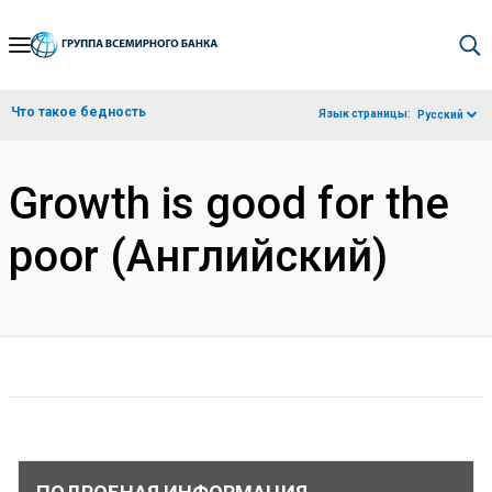
Skip
to
Main
Что такое бедность
Язык страницы:
Русский
Navigation
Growth is good for the
poor (Английский)