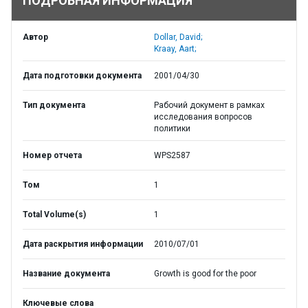
ПОДРОБНАЯ ИНФОРМАЦИЯ
Автор
Dollar, David;
Kraay, Aart;
Дата подготовки документа
2001/04/30
Тип документа
Рабочий документ в рамках
исследования вопросов
политики
Номер отчета
WPS2587
Том
1
Total Volume(s)
1
Дата раскрытия информации
2010/07/01
Название документа
Growth is good for the poor
Ключевые слова