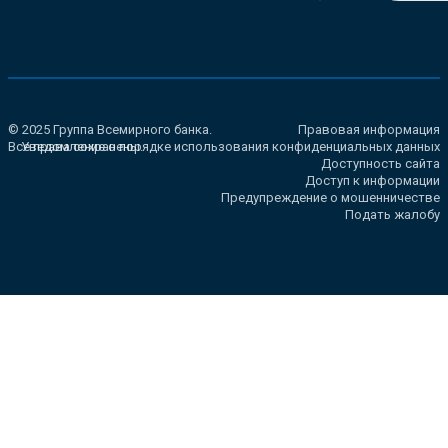
© 2025 Группа Всемирного банка.
Правовая информация
Все права сохранены.
Уведомление о порядке использования конфиденциальных данных
Доступность сайта
Доступ к информации
Предупреждение о мошенничестве
Подать жалобу