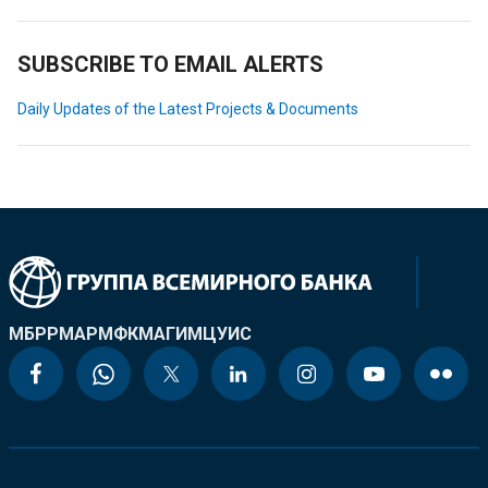
SUBSCRIBE TO EMAIL ALERTS
Daily Updates of the Latest Projects & Documents
МБРР
МАР
МФК
МАГИ
МЦУИС